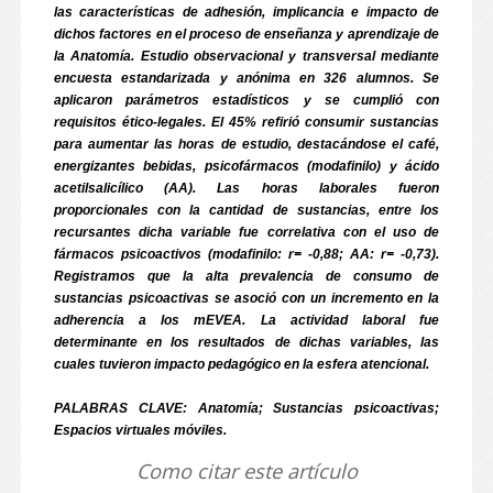
las características de adhesión, implicancia e impacto de
dichos factores en el proceso de enseñanza y aprendizaje de
la Anatomía. Estudio observacional y transversal mediante
encuesta estandarizada y anónima en 326 alumnos. Se
aplicaron parámetros estadísticos y se cumplió con
requisitos ético-legales. El 45% refirió consumir sustancias
para aumentar las horas de estudio, destacándose el café,
energizantes bebidas, psicofármacos (modafinilo) y ácido
acetilsalicílico (AA). Las horas laborales fueron
proporcionales con la cantidad de sustancias, entre los
recursantes dicha variable fue correlativa con el uso de
fármacos psicoactivos (modafinilo: r= -0,88; AA: r= -0,73).
Registramos que la alta prevalencia de consumo de
sustancias psicoactivas se asoció con un incremento en la
adherencia a los mEVEA. La actividad laboral fue
determinante en los resultados de dichas variables, las
cuales tuvieron impacto pedagógico en la esfera atencional.
PALABRAS CLAVE: Anatomía; Sustancias psicoactivas;
Espacios virtuales móviles.
Como citar este artículo