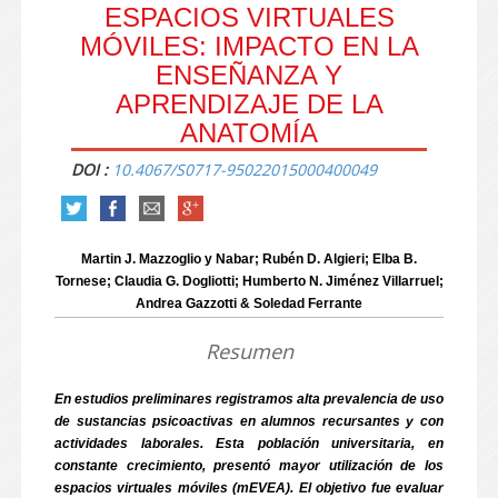
ESPACIOS VIRTUALES
MÓVILES: IMPACTO EN LA
ENSEÑANZA Y
APRENDIZAJE DE LA
ANATOMÍA
DOI :
10.4067/S0717-95022015000400049
Martin J. Mazzoglio y Nabar; Rubén D. Algieri; Elba B.
Tornese; Claudia G. Dogliotti; Humberto N. Jiménez Villarruel;
Andrea Gazzotti & Soledad Ferrante
Resumen
En estudios preliminares registramos alta prevalencia de uso
de sustancias psicoactivas en alumnos recursantes y con
actividades laborales. Esta población universitaria, en
constante crecimiento, presentó mayor utilización de los
espacios virtuales móviles (mEVEA). El objetivo fue evaluar