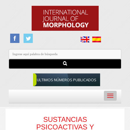
ULTIMOS NÚMEROS PUBLICADOS
Toggle
navigation
SUSTANCIAS
PSICOACTIVAS Y