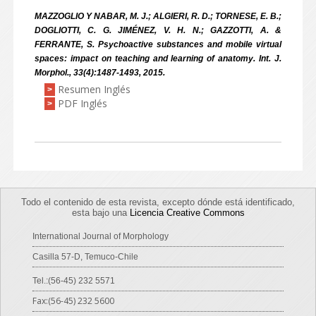
MAZZOGLIO Y NABAR, M. J.; ALGIERI, R. D.; TORNESE, E. B.;
DOGLIOTTI, C. G. JIMÉNEZ, V. H. N.; GAZZOTTI, A. &
FERRANTE, S. Psychoactive substances and mobile virtual
spaces: impact on teaching and learning of anatomy. Int. J.
Morphol., 33(4):1487-1493, 2015.
Resumen Inglés
>
PDF Inglés
>
Todo el contenido de esta revista, excepto dónde está identificado,
esta bajo una
Licencia Creative Commons
International Journal of Morphology
Casilla 57-D, Temuco-Chile
Tel.:(56-45) 232 5571
Fax:(56-45) 232 5600