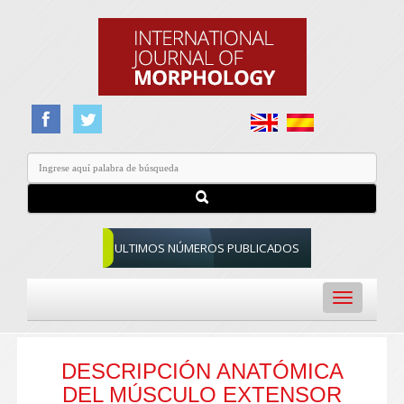
ULTIMOS NÚMEROS PUBLICADOS
Toggle
navigation
DESCRIPCIÓN ANATÓMICA
DEL MÚSCULO EXTENSOR