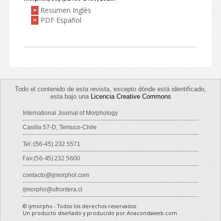
Resumen Inglés
>
PDF Español
>
Todo el contenido de esta revista, excepto dónde está identificado,
esta bajo una
Licencia Creative Commons
International Journal of Morphology
Casilla 57-D, Temuco-Chile
Tel.:(56-45) 232 5571
Fax:(56-45) 232 5600
contacto@ijmorphol.com
ijmorpho@ufrontera.cl
© ijmorpho - Todos los derechos reservados
Un producto diseñado y producido por Anacondaweb.com