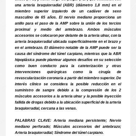
una arteria braquiorradial (ABR) (diámetro 1,8 mm) en el
miembro superior izquierdo de un cadáver de sexo
masculino de 65 años. El nervio mediano proporciona un
anillo para el paso de la AMP sobre la unión de los tercios
proximal y medio del antebrazo. Ambos músculos
accesorios se colocaron por delante de la arteria ulnar, con la
arteria braquiorradial ubicada superficialmente en el brazo y
en el antebrazo. El diámetro notable de la AMP puede ser la
causa del síndrome del túnel carpiano, mientras que la ABR
hipoplásica puede plantear algunos desafíos en su selección
como buen conducto para la cateterización y otras
intervenciones quirúrgicas como la cirugía de
revascularización coronaria a partir del miembro superior. De
interés clínico se considera la posible reducción en el
suministro de sangre debido a la compresión de los 2
músculos accesorios a la arteria ulnar y la posible inyección
fallida de drogas debido a la ubicación superficial de la arteria
braquiorradial, cercana a las venas.
PALABRAS CLAVE: Arteria mediana persistente; Nervio
mediano perforado; Músculos accesorios del antebrazo;
Arteria braquiorradial; Síndrome del túnel carpiano.