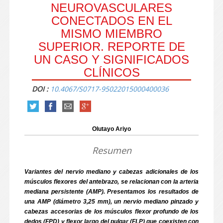
NEUROVASCULARES
CONECTADOS EN EL
MISMO MIEMBRO
SUPERIOR. REPORTE DE
UN CASO Y SIGNIFICADOS
CLÍNICOS
DOI :
10.4067/S0717-95022015000400036
Olutayo Ariyo
Resumen
Variantes del nervio mediano y cabezas adicionales de los
músculos flexores del antebrazo, se relacionan con la arteria
mediana persistente (AMP). Presentamos los resultados de
una AMP (diámetro 3,25 mm), un nervio mediano pinzado y
cabezas accesorias de los músculos flexor profundo de los
dedos (FPD) y flexor largo del pulgar (FLP) que coexisten con