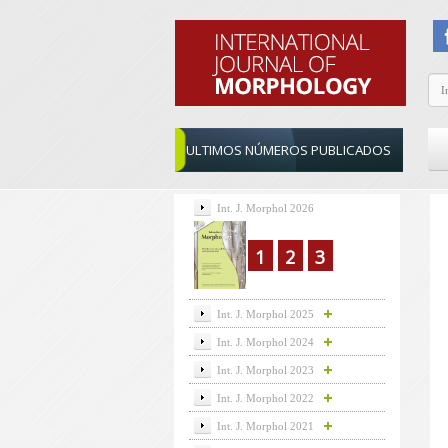
ULTIMOS NÚMEROS PUBLICADOS
Int. J. Morphol 2026
1
2
3
Int. J. Morphol 2025
Int. J. Morphol 2024
Int. J. Morphol 2023
Int. J. Morphol 2022
Int. J. Morphol 2021