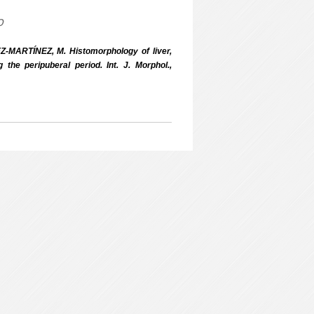
o
EZ-MARTÍNEZ, M. Histomorphology of liver,
the peripuberal period. Int. J. Morphol.,