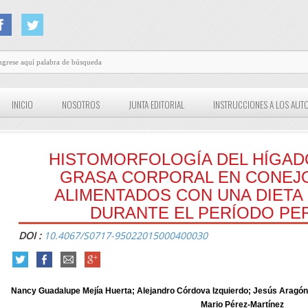
INICIO
NOSOTROS
JUNTA EDITORIAL
INSTRUCCIONES A LOS AUT
HISTOMORFOLOGÍA DEL HÍGADO
GRASA CORPORAL EN CONEJ
ALIMENTADOS CON UNA DIET
DURANTE EL PERÍODO PE
DOI :
10.4067/S0717-95022015000400030
Nancy Guadalupe Mejía Huerta; Alejandro Córdova Izquierdo; Jesús Aragón
Mario Pérez-Martínez