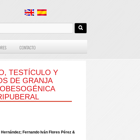
ORES
CONTACTO
, TESTÍCULO Y
OS DE GRANJA
A OBESOGÉNICA
RIPUBERAL
 Hernández; Fernando Iván Flores Pérez &