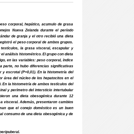
peso corporal, hepático, acumulo de grasa
conejos Nueva Zelanda durante el período
ándar de granja y el otro recibió una dieta
registró el peso corporal de ambos grupos.
testículos, la grasa visceral, escapular y
 el análisis histométrico. El grupo con dieta
go, en las variables: peso corporal, índice
a parte, no hubo diferencias significativas
 y escrotal (P>0,01). En la histometría del
r área del núcleo de los hepatocitos en el
. En la histometría de ambos testículos del
al y perímetro del intersticio intertubular
bieron una dieta obesogénica durante 12
sa visceral. Además, presentaron cambios
irman que el conejo doméstico es un buen
 al consumo de una dieta obesogénica y de
eripuberal.