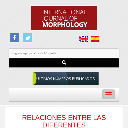
ULTIMOS NÚMEROS PUBLICADOS
Toggle
navigation
RELACIONES ENTRE LAS
DIFERENTES