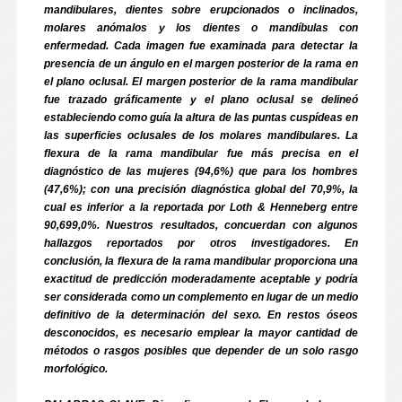
mandibulares, dientes sobre erupcionados o inclinados,
molares anómalos y los dientes o mandíbulas con
enfermedad. Cada imagen fue examinada para detectar la
presencia de un ángulo en el margen posterior de la rama en
el plano oclusal. El margen posterior de la rama mandibular
fue trazado gráficamente y el plano oclusal se delineó
estableciendo como guía la altura de las puntas cuspídeas en
las superficies oclusales de los molares mandibulares. La
flexura de la rama mandibular fue más precisa en el
diagnóstico de las mujeres (94,6%) que para los hombres
(47,6%); con una precisión diagnóstica global del 70,9%, la
cual es inferior a la reportada por Loth & Henneberg entre
90,6­99,0%. Nuestros resultados, concuerdan con algunos
hallazgos reportados por otros investigadores. En
conclusión, la flexura de la rama mandibular proporciona una
exactitud de predicción moderadamente aceptable y podría
ser considerada como un complemento en lugar de un medio
definitivo de la determinación del sexo. En restos óseos
desconocidos, es necesario emplear la mayor cantidad de
métodos o rasgos posibles que depender de un solo rasgo
morfológico.