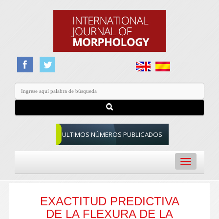
ULTIMOS NÚMEROS PUBLICADOS
Toggle
navigation
EXACTITUD PREDICTIVA
DE LA FLEXURA DE LA