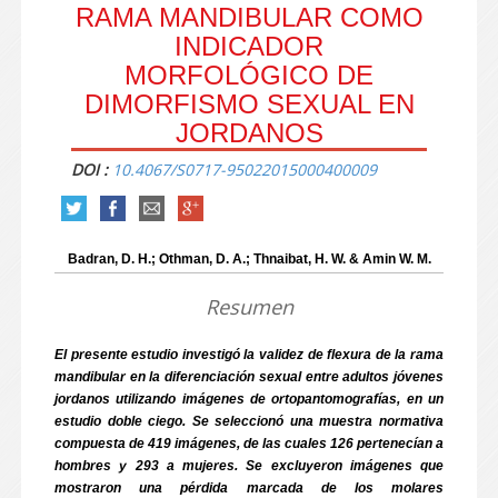
RAMA MANDIBULAR COMO
INDICADOR
MORFOLÓGICO DE
DIMORFISMO SEXUAL EN
JORDANOS
DOI :
10.4067/S0717-95022015000400009
Badran, D. H.; Othman, D. A.; Thnaibat, H. W. & Amin W. M.
Resumen
El presente estudio investigó la validez de flexura de la rama
mandibular en la diferenciación sexual entre adultos jóvenes
jordanos utilizando imágenes de ortopantomografías, en un
estudio doble ciego. Se seleccionó una muestra normativa
compuesta de 419 imágenes, de las cuales 126 pertenecían a
hombres y 293 a mujeres. Se excluyeron imágenes que
mostraron una pérdida marcada de los molares