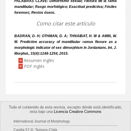
PALABRAS CLAVE: Dimorfismo sexual; Flexura de la rama
mandibular; Rasgo morfológico; Exactitud predictiva; Fósiles
forenses; Restos óseos.
Como citar este artículo
BADRAN, D. H; OTHMAN, D. A; THNAIBAT, H. W & AMIN, W.
M. Predictive accuracy of mandibular ramus flexure as a
morphologic indicator of sex dimorphism in Jordanians. Int. J.
Morphol., 33(4):1248-1254, 2015.
Resumen Inglés
>
PDF Inglés
>
Todo el contenido de esta revista, excepto dónde está identificado,
esta bajo una
Licencia Creative Commons
International Journal of Morphology
Casilla 57-D, Temuco-Chile