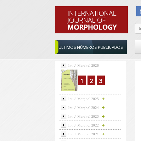
ULTIMOS NÚMEROS PUBLICADOS
Int. J. Morphol 2026
1
2
3
Int. J. Morphol 2025
Int. J. Morphol 2024
Int. J. Morphol 2023
Int. J. Morphol 2022
Int. J. Morphol 2021