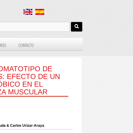
ORES
CONTACTO
OMATOTIPO DE
S: EFECTO DE UN
BICO EN EL
ZA MUSCULAR
uda & Carlos Urizar-Araya