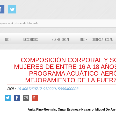
INICIO
NOSOTROS
JUNTA EDITORIAL
INSTRUCCIONES A LOS AUT
COMPOSICIÓN CORPORAL Y S
MUJERES DE ENTRE 16 A 18 AÑO
PROGRAMA ACUÁTICO-AERÓ
MEJORAMIENTO DE LA FUER
DOI :
10.4067/S0717-95022015000400003
Anita Pino-Reynals; Omar Espinoza-Navarro; Miguel De Arr