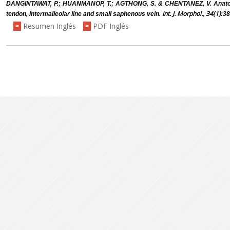
DANGINTAWAT, P.; HUANMANOP, T.; AGTHONG, S. & CHENTANEZ, V. Anatomy 
Int. J. Morphol., 34(1)
tendon, intermalleolar line and small saphenous vein.
:38
Resumen Inglés
PDF Inglés
>
>