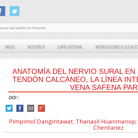
INICIO
NOSOTROS
JUNTA EDITORIAL
INSTRUCCIONES A LOS AUT
ANATOMÍA DEL NERVIO SURAL EN 
TENDÓN CALCÁNEO, LA LÍNEA I
VENA SAFENA PAR
DOI :
Pimpimol Dangintawat; Thanasil Huanmanop; S
Chentanez