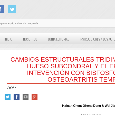
INICIO
NOSOTROS
JUNTA EDITORIAL
INSTRUCCIONES A LOS AUT
CAMBIOS ESTRUCTURALES TRIDI
HUESO SUBCONDRAL Y EL E
INTEVENCIÓN CON BISFOSF
OSTEOARTRITIS TEM
DOI :
Hainan Chen; Qirong Dong & Wei Ji