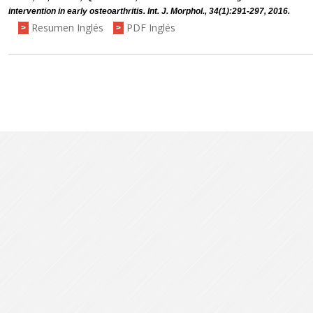
intervention in early osteoarthritis. Int. J. Morphol., 34(1):291-297, 2016.
Resumen Inglés
PDF Inglés
>
>