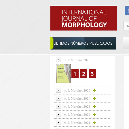
ULTIMOS NÚMEROS PUBLICADOS
Int. J. Morphol 2026
1
2
3
Int. J. Morphol 2025
Int. J. Morphol 2024
Int. J. Morphol 2023
Int. J. Morphol 2022
Int. J. Morphol 2021