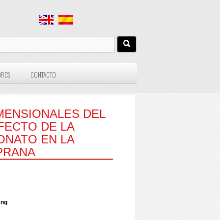
ORES
CONTACTO
MENSIONALES DEL
FECTO DE LA
ONATO EN LA
PRANA
ang