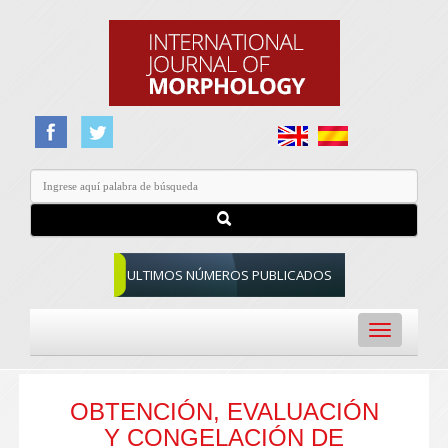
ULTIMOS NÚMEROS PUBLICADOS
Toggle
navigation
OBTENCIÓN, EVALUACIÓN
Y CONGELACIÓN DE