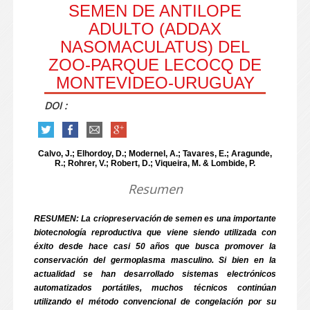
SEMEN DE ANTILOPE
ADULTO (ADDAX
NASOMACULATUS) DEL
ZOO-PARQUE LECOCQ DE
MONTEVIDEO-URUGUAY
DOI :
Calvo, J.; Elhordoy, D.; Modernel, A.; Tavares, E.; Aragunde,
R.; Rohrer, V.; Robert, D.; Viqueira, M. & Lombide, P.
Resumen
RESUMEN: La criopreservación de semen es una importante
biotecnología reproductiva que viene siendo utilizada con
éxito desde hace casi 50 años que busca promover la
conservación del germoplasma masculino. Si bien en la
actualidad se han desarrollado sistemas electrónicos
automatizados portátiles, muchos técnicos continúan
utilizando el método convencional de congelación por su