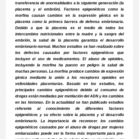
transferencia de anormalidades a la siguiente generación (la
placenta y el embrión). Factores epigenéticos como la
morfina causan cambios en la expresión génica en la
placenta como la primera barrera de defensa embrionaria.
Debido a que la placenta es el medio de todos los
intercambios nutricionales entre la madre y la sangre del
embrión, la salud de la placenta garantiza el desarrollo
embrionario normal. Muchos estudios se han realizado sobre
los defectos causados por factores epigenéticos que
incluyen el uso de medicamentos. El abuso de opioides,
incluyendo la morfina ha puesto en peligro la salud de
muchas personas. La morfina produce cambios de expresión
génica mediante la unión a los receptores opioides en
vellosidades placentarias. Basado en los estudios, los
principales cambios epigenéticos debido al consumo de
drogas están mediadas por metilación del ADN y los cambios
en las histonas. En la actualidad se han publicado estudios
referente al conocimiento de diferentes factores
epigenéticos y su efecto sobre la placenta y el desarrollo
embrionario. La importancia de reconocer los cambios
epigenéticos causados por el abuso de drogas por mujeres
embarazadas puede ser la forma más importante para pre-