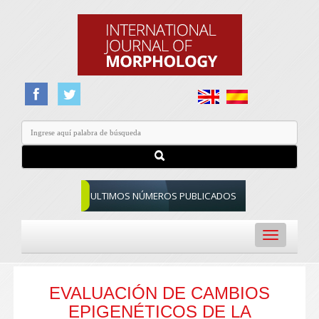
ULTIMOS NÚMEROS PUBLICADOS
Toggle
navigation
EVALUACIÓN DE CAMBIOS
EPIGENÉTICOS DE LA