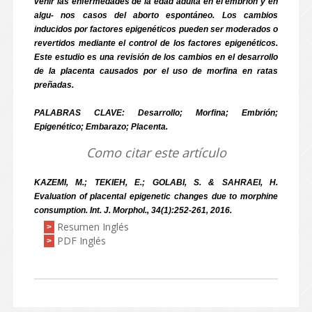
venir las enfermedades de la edad adulta en el embrión y en
algu- nos casos del aborto espontáneo. Los cambios
inducidos por factores epigenéticos pueden ser moderados o
revertidos mediante el control de los factores epigenéticos.
Este estudio es una revisión de los cambios en el desarrollo
de la placenta causados por el uso de morfina en ratas
preñadas.
PALABRAS CLAVE: Desarrollo; Morfina; Embrión;
Epigenético; Embarazo; Placenta.
Como citar este artículo
KAZEMI, M.; TEKIEH, E.; GOLABI, S. & SAHRAEI, H.
Evaluation of placental epigenetic changes due to morphine
consumption. Int. J. Morphol., 34(1):252-261, 2016.
Resumen Inglés
>
PDF Inglés
>