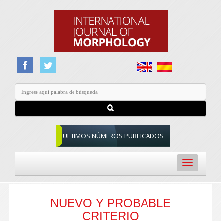
ULTIMOS NÚMEROS PUBLICADOS
Toggle
navigation
NUEVO Y PROBABLE
CRITERIO