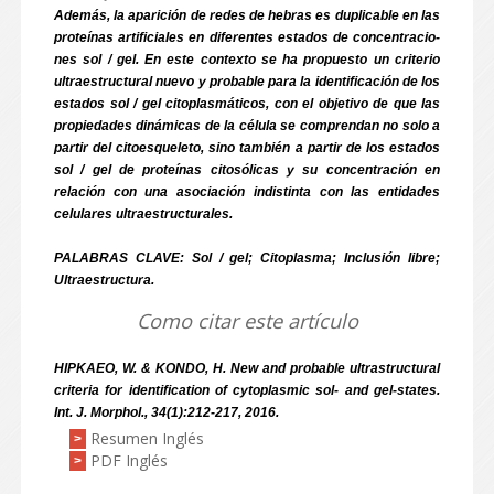
Además, la aparición de redes de hebras es duplicable en las
proteínas artificiales en diferentes estados de concentracio-
nes sol / gel. En este contexto se ha propuesto un criterio
ultraestructural nuevo y probable para la identificación de los
estados sol / gel citoplasmáticos, con el objetivo de que las
propiedades dinámicas de la célula se comprendan no solo a
partir del citoesqueleto, sino también a partir de los estados
sol / gel de proteínas citosólicas y su concentración en
relación con una asociación indistinta con las entidades
celulares ultraestructurales.
PALABRAS CLAVE: Sol / gel; Citoplasma; Inclusión libre;
Ultraestructura.
Como citar este artículo
HIPKAEO, W. & KONDO, H. New and probable ultrastructural
criteria for identification of cytoplasmic sol- and gel-states.
Int. J. Morphol., 34(1):212-217, 2016.
Resumen Inglés
>
PDF Inglés
>