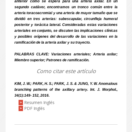
anterior como se espera para una arteria axilar. En un
segundo cadáver, encontramos un tronco común entre la
arteria toracoacromial y una arteria de mayor tamaño que se
dividió en tres arterias: subescapular, circunfleja humeral
posterior y torácica lateral. Consideradas estas variaciones
arteriales en conjunto, se discuten las implicaciones clínicas
y posibles orígenes del desarrollo de las variaciones en la
ramificación de la arteria axilar y su trayecto.
PALABRAS CLAVE: Variaciones arteriales; Arteria axilar;
Miembro superior; Patrones de ramificación.
Como citar este artículo
KIM, J. W.; PARK, H. S.; PARK, J. S. & JUNG, Y. W. Anomalous
branching patterns of the axillary artery. Int. J. Morphol.,
34(1):149- 152, 2016.
Resumen Inglés
>
PDF Inglés
>