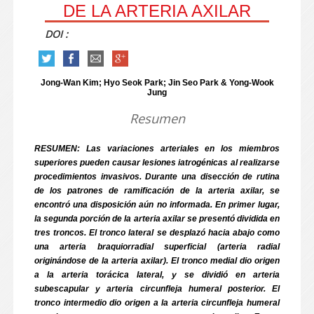
DE LA ARTERIA AXILAR
DOI :
Jong-Wan Kim; Hyo Seok Park; Jin Seo Park & Yong-Wook
Jung
Resumen
RESUMEN: Las variaciones arteriales en los miembros
superiores pueden causar lesiones iatrogénicas al realizarse
procedimientos invasivos. Durante una disección de rutina
de los patrones de ramificación de la arteria axilar, se
encontró una disposición aún no informada. En primer lugar,
la segunda porción de la arteria axilar se presentó dividida en
tres troncos. El tronco lateral se desplazó hacia abajo como
una arteria braquiorradial superficial (arteria radial
originándose de la arteria axilar). El tronco medial dio origen
a la arteria torácica lateral, y se dividió en arteria
subescapular y arteria circunfleja humeral posterior. El
tronco intermedio dio origen a la arteria circunfleja humeral