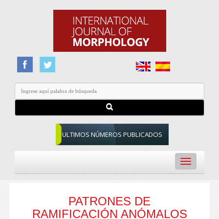
ULTIMOS NÚMEROS PUBLICADOS
Toggle
navigation
PATRONES DE
RAMIFICACIÓN ANÓMALOS