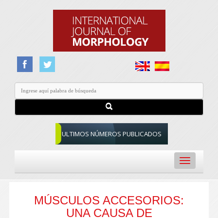
ULTIMOS NÚMEROS PUBLICADOS
Toggle
navigation
MÚSCULOS ACCESORIOS:
UNA CAUSA DE