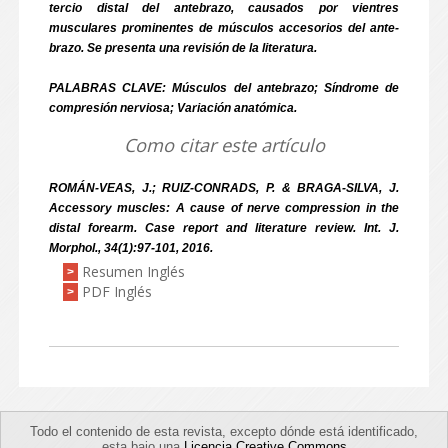
tercio distal del antebrazo, causados por vientres
musculares prominentes de músculos accesorios del ante-
brazo. Se presenta una revisión de la literatura.
PALABRAS CLAVE: Músculos del antebrazo; Síndrome de
compresión nerviosa; Variación anatómica.
Como citar este artículo
ROMÁN-VEAS, J.; RUIZ-CONRADS, P. & BRAGA-SILVA, J.
Accessory muscles: A cause of nerve compression in the
distal forearm. Case report and literature review. Int. J.
Morphol., 34(1):97-101, 2016.
Resumen Inglés
>
PDF Inglés
>
Todo el contenido de esta revista, excepto dónde está identificado,
esta bajo una
Licencia Creative Commons