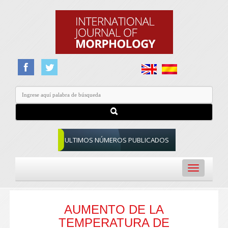
ULTIMOS NÚMEROS PUBLICADOS
Toggle
navigation
AUMENTO DE LA
TEMPERATURA DE