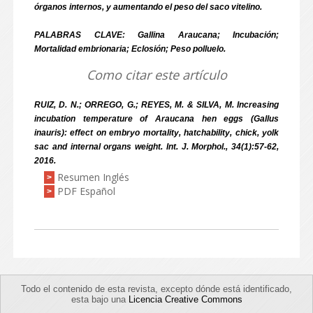
órganos internos, y aumentando el peso del saco vitelino.
PALABRAS CLAVE: Gallina Araucana; Incubación;
Mortalidad embrionaria; Eclosión; Peso polluelo.
Como citar este artículo
RUIZ, D. N.; ORREGO, G.; REYES, M. & SILVA, M. Increasing
incubation temperature of Araucana hen eggs (Gallus
inauris): effect on embryo mortality, hatchability, chick, yolk
sac and internal organs weight. Int. J. Morphol., 34(1):57-62,
2016.
Resumen Inglés
>
PDF Español
>
Todo el contenido de esta revista, excepto dónde está identificado,
esta bajo una
Licencia Creative Commons