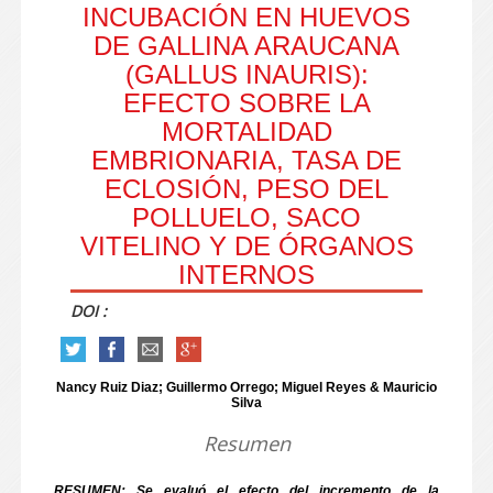
INCUBACIÓN EN HUEVOS
DE GALLINA ARAUCANA
(GALLUS INAURIS):
EFECTO SOBRE LA
MORTALIDAD
EMBRIONARIA, TASA DE
ECLOSIÓN, PESO DEL
POLLUELO, SACO
VITELINO Y DE ÓRGANOS
INTERNOS
DOI :
Nancy Ruiz Diaz; Guillermo Orrego; Miguel Reyes & Mauricio
Silva
Resumen
RESUMEN: Se evaluó el efecto del incremento de la