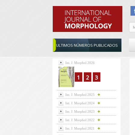
ULTIMOS NÚMEROS PUBLICADOS
Int. J. Morphol 2026
1
2
3
Int. J. Morphol 2025
Int. J. Morphol 2024
Int. J. Morphol 2023
Int. J. Morphol 2022
Int. J. Morphol 2021