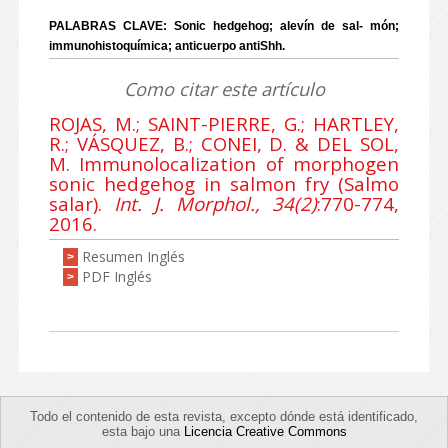
PALABRAS CLAVE: Sonic hedgehog; alevín de sal- món;
immunohistoquímica; anticuerpo antiShh.
Como citar este artículo
ROJAS, M.; SAINT-PIERRE, G.; HARTLEY,
R.; VÁSQUEZ, B.; CONEI, D. & DEL SOL,
M. Immunolocalization of morphogen
sonic hedgehog in salmon fry (Salmo
salar).
Int. J. Morphol., 34(2)
:770-774,
2016.
Resumen Inglés
>
PDF Inglés
>
Todo el contenido de esta revista, excepto dónde está identificado,
esta bajo una
Licencia Creative Commons