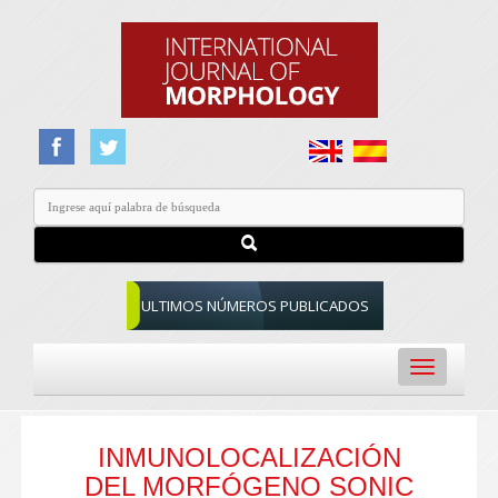
ULTIMOS NÚMEROS PUBLICADOS
Toggle
navigation
INMUNOLOCALIZACIÓN
DEL MORFÓGENO SONIC