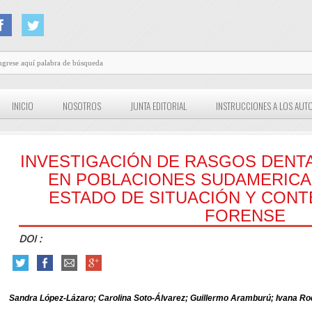
INICIO
NOSOTROS
JUNTA EDITORIAL
INSTRUCCIONES A LOS AUT
INVESTIGACIÓN DE RASGOS DENT
EN POBLACIONES SUDAMERICA
ESTADO DE SITUACIÓN Y CONT
FORENSE
DOI :
Sandra López-Lázaro; Carolina Soto-Álvarez; Guillermo Aramburú; Ivana Ro