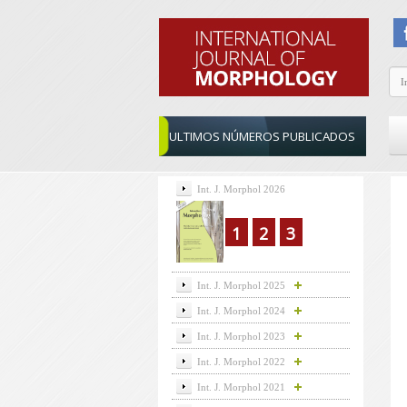
ULTIMOS NÚMEROS PUBLICADOS
Int. J. Morphol 2026
1
2
3
Int. J. Morphol 2025
Int. J. Morphol 2024
Int. J. Morphol 2023
Int. J. Morphol 2022
Int. J. Morphol 2021