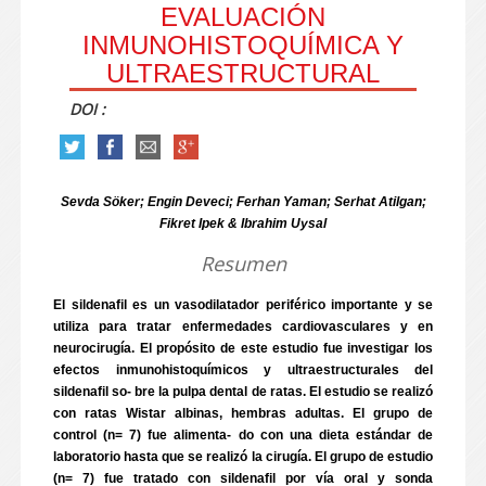
EVALUACIÓN
INMUNOHISTOQUÍMICA Y
ULTRAESTRUCTURAL
DOI :
Sevda Söker; Engin Deveci; Ferhan Yaman; Serhat Atilgan;
Fikret Ipek & Ibrahim Uysal
Resumen
El sildenafil es un vasodilatador periférico importante y se
utiliza para tratar enfermedades cardiovasculares y en
neurocirugía. El propósito de este estudio fue investigar los
efectos inmunohistoquímicos y ultraestructurales del
sildenafil so- bre la pulpa dental de ratas. El estudio se realizó
con ratas Wistar albinas, hembras adultas. El grupo de
control (n= 7) fue alimenta- do con una dieta estándar de
laboratorio hasta que se realizó la cirugía. El grupo de estudio
(n= 7) fue tratado con sildenafil por vía oral y sonda