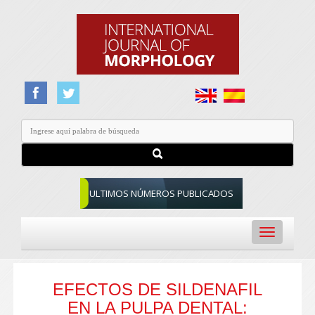
ULTIMOS NÚMEROS PUBLICADOS
Toggle
navigation
EFECTOS DE SILDENAFIL
EN LA PULPA DENTAL: