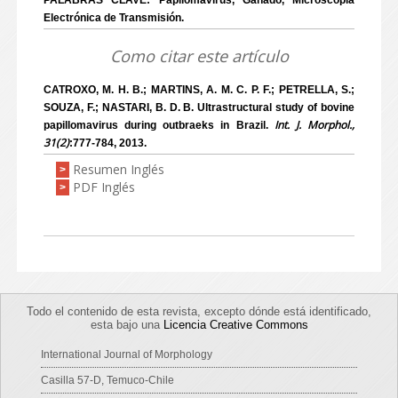
PALABRAS CLAVE: Papilomavirus, Ganado, Microscopía
Electrónica de Transmisión.
Como citar este artículo
CATROXO, M. H. B.; MARTINS, A. M. C. P. F.; PETRELLA, S.;
SOUZA, F.; NASTARI, B. D. B. Ultrastructural study of bovine
Int. J. Morphol.,
papillomavirus during outbraeks in Brazil.
31(2)
:777-784, 2013.
Resumen Inglés
>
PDF Inglés
>
Todo el contenido de esta revista, excepto dónde está identificado,
esta bajo una
Licencia Creative Commons
International Journal of Morphology
Casilla 57-D, Temuco-Chile