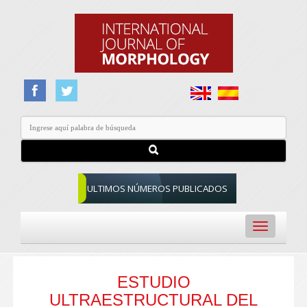
ULTIMOS NÚMEROS PUBLICADOS
Toggle
navigation
ESTUDIO
ULTRAESTRUCTURAL DEL