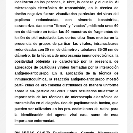
localizaron en los pezones, la ubre, la cabeza y el cuello. Al
microscopio electrónico de transmisión, en la técnica de
tinción negativa fueran visualizadas partículas del virus del
papiloma redondeadas, con simetría icosaédrica,
caracteriza- das como "llenas" y "vacías", midiendo unos 60
nm de diámetro en todas las 40 muestras de fragmentos de
lesión de piel estudiado. Los cortes ultra finos mostraron la
presencia de grupos de partícu- las virales, intranucleares
redondeadas con 35 nm de diámetro y tubulares 35-39 nm de
diámetro. En la técnica de microscopía inmunoelectrónica, la
positividad obtenida se caracterizó por la presencia de
agregados de partículas virales formadas por la interacción
antígeno-anticuerpo. En la aplicación de la técnica de
inmunocitoquímica, la reacción antígeno-anticuerpo mostró
partí- culas de oro coloidal distribuidos de manera uniforme
sobre la su- perficie del virus. Estos resultados muestran la
importancia de las técnicas de microscopía electrónica de
transmisión en el diagnós- tico de papilomatosis bovina, que
pueden ser utilizados en los pro- cedimientos de rutina para
la identificación del agente viral cau- sante de esta
importante enfermedad.