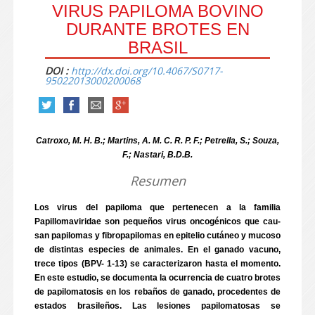
VIRUS PAPILOMA BOVINO
DURANTE BROTES EN
BRASIL
DOI :
http://dx.doi.org/10.4067/S0717-
95022013000200068
Catroxo, M. H. B.; Martins, A. M. C. R. P. F.; Petrella, S.; Souza,
F.; Nastari, B.D.B.
Resumen
Los virus del papiloma que pertenecen a la familia
Papillomaviridae son pequeños virus oncogénicos que cau-
san papilomas y fibropapilomas en epitelio cutáneo y mucoso
de distintas especies de animales. En el ganado vacuno,
trece tipos (BPV- 1-13) se caracterizaron hasta el momento.
En este estudio, se documenta la ocurrencia de cuatro brotes
de papilomatosis en los rebaños de ganado, procedentes de
estados brasileños. Las lesiones papilomatosas se