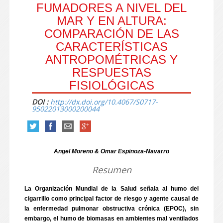
FUMADORES A NIVEL DEL
MAR Y EN ALTURA:
COMPARACIÓN DE LAS
CARACTERÍSTICAS
ANTROPOMÉTRICAS Y
RESPUESTAS
FISIOLÓGICAS
DOI :
http://dx.doi.org/10.4067/S0717-
95022013000200044
Angel Moreno & Omar Espinoza-Navarro
Resumen
La Organización Mundial de la Salud señala al humo del
cigarrillo como principal factor de riesgo y agente causal de
la enfermedad pulmonar obstructiva crónica (EPOC), sin
embargo, el humo de biomasas en ambientes mal ventilados