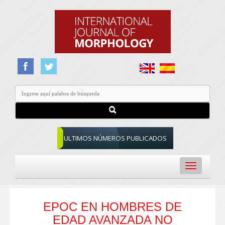
ULTIMOS NÚMEROS PUBLICADOS
Toggle
navigation
EPOC EN HOMBRES DE
EDAD AVANZADA NO