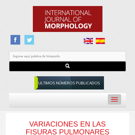
ULTIMOS NÚMEROS PUBLICADOS
Toggle
navigation
VARIACIONES EN LAS
FISURAS PULMONARES