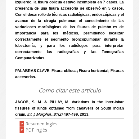
izquierdo, la fisura oblicua estuvo incompleta en 7 casos. La
presencia de una fisura accesoria se observó en 5 casos.
Con el desarrollo de técnicas radiológicas, endoscópicas y el
avance de la cirugía pulmonar, el conocimiento de las
variaciones morfológicas de las fisuras de pulmón es de
importancia para los médicos, permitiendo localizar
correctamente el segmento broncopulmonar durante la
lobectomía, y para los radiólogos para interpretar
correctamente las radiografías y las Tomografías
Computarizadas.
PALABRAS CLAVE: Fisura oblicua; Fisura horizontal; Fisuras
accesorias.
Como citar este artículo
JACOB, S. M. & PILLAY, M. Variations in the inter-lobar
fissures of lungs obtained from cadavers of South Indian
Int. J. Morphol., 31(2)
origin.
:497-499, 2013.
Resumen Inglés
>
PDF Inglés
>