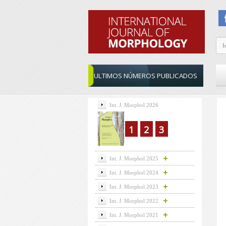
ULTIMOS NÚMEROS PUBLICADOS
Int. J. Morphol 2026
1
2
3
Int. J. Morphol 2025
Int. J. Morphol 2024
Int. J. Morphol 2023
Int. J. Morphol 2022
Int. J. Morphol 2021