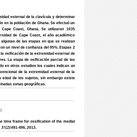
midad esternal de la clavícula y determinar
́n en la población de Ghana. Se efectuó un
, Cape Coast, Ghana. Se utilizaron 1035
versidad de Cape Coast, el año académico
a algunas de las etapas en que se realizan
on un nivel de confianza del 95%. Etapas 2
e la osificación de la extremidad esternal de
es. La etapa de osificación parcial de las
ado en otros estudios los cuales indican un
onvencional de la extremidad esternal de la
la edad de los sujetos, sin embargo existe
minadas zonas geográficas.
o
me frame for ossification of the medial
, 31(2)
:491-496, 2013.