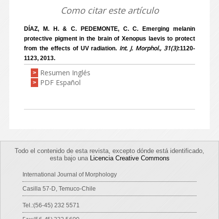
Como citar este artículo
DÍAZ, M. H. & C. PEDEMONTE, C. C. Emerging melanin
protective pigment in the brain of Xenopus laevis to protect
Int. J. Morphol., 31(3)
from the effects of UV radiation.
:1120-
1123, 2013.
Resumen Inglés
>
PDF Español
>
Todo el contenido de esta revista, excepto dónde está identificado,
esta bajo una
Licencia Creative Commons
International Journal of Morphology
Casilla 57-D, Temuco-Chile
Tel.:(56-45) 232 5571