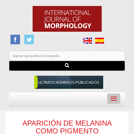
ULTIMOS NÚMEROS PUBLICADOS
Toggle
navigation
APARICIÓN DE MELANINA
COMO PIGMENTO