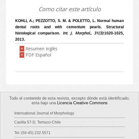
Como citar este artículo
KOHLI, A.; PEZZOTTO, S. M. & POLETTO, L. Normal human
dental roots and with cementum pearls. Structural
Int. J. Morphol., 31(3)
histological comparison.
:1020-1025,
2013.
Resumen Inglés
>
PDF Español
>
Todo el contenido de esta revista, excepto dónde está identificado,
esta bajo una
Licencia Creative Commons
International Journal of Morphology
Casilla 57-D, Temuco-Chile
Tel.:(56-45) 232 5571