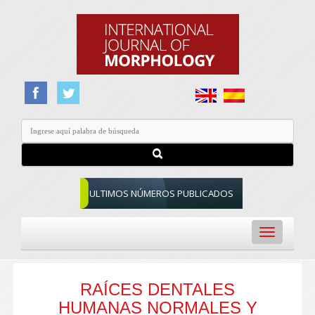
ULTIMOS NÚMEROS PUBLICADOS
Toggle
navigation
RAÍCES DENTALES
HUMANAS NORMALES Y