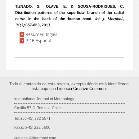
TIZNADO, G.; OLAVE, E. & SOUSA-RODRIGUES, C.
Distribution patterns of the superficial branch of the radial
Int. J. Morphol.,
nerve in the back of the human hand.
31(3)
:857-863, 2013.
Resumen Inglés
>
PDF Español
>
Todo el contenido de esta revista, excepto dónde está identificado,
esta bajo una
Licencia Creative Commons
International Journal of Morphology
Casilla 57-D, Temuco-Chile
Tel.:(56-45) 232 5571
Fax:(56-45) 232 5600
contacto@ijmorphol.com