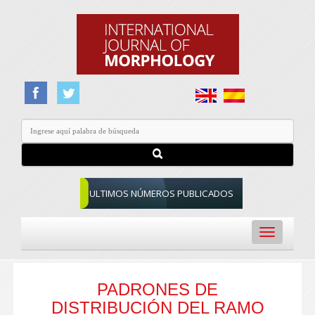
ULTIMOS NÚMEROS PUBLICADOS
Toggle
navigation
PADRONES DE
DISTRIBUCIÓN DEL RAMO