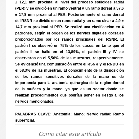
± 12,1 mm proximal al nivel del proceso estiloides radial
(PER) y se dividió en un ramo ventral y un ramo dorsal a 57,6
± 17,8 mm proximal al PER. Posteriormente el ramo dorsal
del RSNR se dividió en un ramo radial y un ramo ulnar a 4,9 ±
14,7 mm proximal al PER. Se realizó una clasificación en 4
padrones, según el origen de los nervios digitales dorsales
proporcionados por los ramos principales del RSNR. El
padrón I se observó en 75% de los casos, en tanto que el
padrón II se halló en el 13,89%, el padrón III y IV se
observaron en el 5,56% de las muestras, respectivamente.
Se evidenció una comunicación entre el RSNR y el RNDU en
el 58,3% de las muestras. El conocimiento de la disposición
de los ramos sensitivos dorsales de la mano es de
importancia para la anatomía quirúrgica de la región dorsal
de la muñeca y la mano, ya que es un sector donde se
realizan procedimientos que podrían poner en riesgo a los
nervios mencionados.
PALABRAS CLAVE: Anatomía; Mano; Nervio radial; Ramo
superficial.
Como citar este artículo