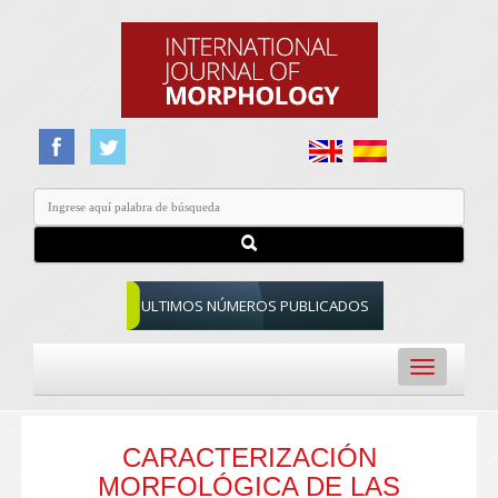
ULTIMOS NÚMEROS PUBLICADOS
Toggle
navigation
CARACTERIZACIÓN
MORFOLÓGICA DE LAS