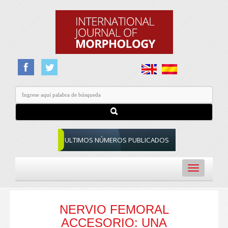
ULTIMOS NÚMEROS PUBLICADOS
Toggle
navigation
NERVIO FEMORAL
ACCESORIO: UNA