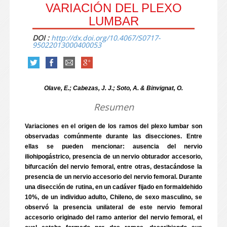
VARIACIÓN DEL PLEXO
LUMBAR
DOI :
http://dx.doi.org/10.4067/S0717-
95022013000400053
Olave, E.; Cabezas, J. J.; Soto, A. & Binvignat, O.
Resumen
Variaciones en el origen de los ramos del plexo lumbar son
observadas comúnmente durante las disecciones. Entre
ellas se pueden mencionar: ausencia del nervio
iliohipogástrico, presencia de un nervio obturador accesorio,
bifurcación del nervio femoral, entre otras, destacándose la
presencia de un nervio accesorio del nervio femoral. Durante
una disección de rutina, en un cadáver fijado en formaldehido
10%, de un individuo adulto, Chileno, de sexo masculino, se
observó la presencia unilateral de este nervio femoral
accesorio originado del ramo anterior del nervio femoral, el