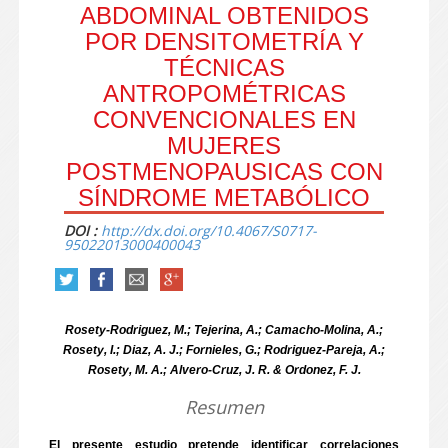
ABDOMINAL OBTENIDOS
POR DENSITOMETRÍA Y
TÉCNICAS
ANTROPOMÉTRICAS
CONVENCIONALES EN
MUJERES
POSTMENOPAUSICAS CON
SÍNDROME METABÓLICO
DOI :
http://dx.doi.org/10.4067/S0717-
95022013000400043
Rosety-Rodriguez, M.; Tejerina, A.; Camacho-Molina, A.;
Rosety, I.; Diaz, A. J.; Fornieles, G.; Rodriguez-Pareja, A.;
Rosety, M. A.; Alvero-Cruz, J. R. & Ordonez, F. J.
Resumen
El presente estudio pretende identificar correlaciones