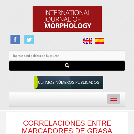
ULTIMOS NÚMEROS PUBLICADOS
Toggle
navigation
CORRELACIONES ENTRE
MARCADORES DE GRASA