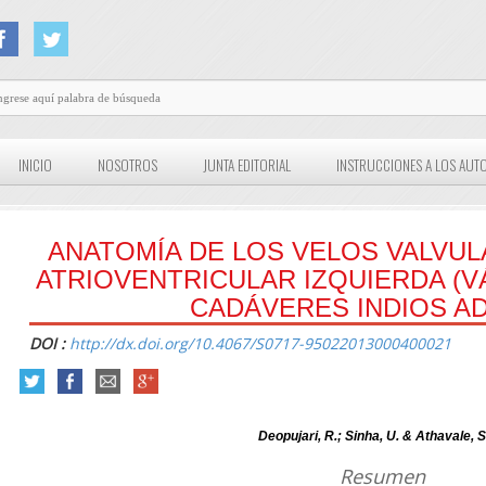
INICIO
NOSOTROS
JUNTA EDITORIAL
INSTRUCCIONES A LOS AUT
ANATOMÍA DE LOS VELOS VALVUL
ATRIOVENTRICULAR IZQUIERDA (V
CADÁVERES INDIOS A
DOI :
http://dx.doi.org/10.4067/S0717-95022013000400021
Deopujari, R.; Sinha, U. & Athavale, S
Resumen