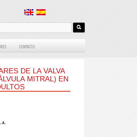
ORES
CONTACTO
ARES DE LA VALVA
ÁLVULA MITRAL) EN
DULTOS
. A.