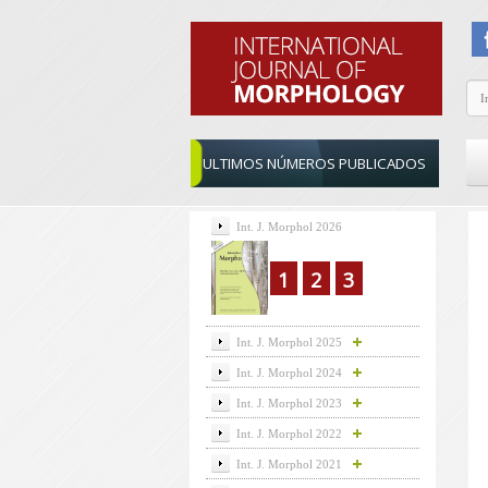
ULTIMOS NÚMEROS PUBLICADOS
Int. J. Morphol 2026
1
2
3
Int. J. Morphol 2025
Int. J. Morphol 2024
Int. J. Morphol 2023
Int. J. Morphol 2022
Int. J. Morphol 2021