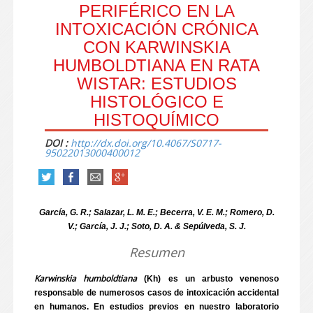
PERIFÉRICO EN LA
INTOXICACIÓN CRÓNICA
CON KARWINSKIA
HUMBOLDTIANA EN RATA
WISTAR: ESTUDIOS
HISTOLÓGICO E
HISTOQUÍMICO
DOI :
http://dx.doi.org/10.4067/S0717-
95022013000400012
García, G. R.; Salazar, L. M. E.; Becerra, V. E. M.; Romero, D.
V.; García, J. J.; Soto, D. A. & Sepúlveda, S. J.
Resumen
Karwinskia humboldtiana
(Kh) es un arbusto venenoso
responsable de numerosos casos de intoxicación accidental
en humanos. En estudios previos en nuestro laboratorio