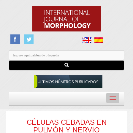
ULTIMOS NÚMEROS PUBLICADOS
Toggle
navigation
CÉLULAS CEBADAS EN
PULMÓN Y NERVIO