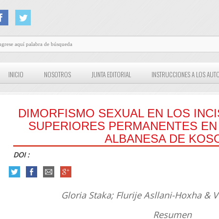
INICIO
NOSOTROS
JUNTA EDITORIAL
INSTRUCCIONES A LOS AUT
DIMORFISMO SEXUAL EN LOS INC
SUPERIORES PERMANENTES EN 
ALBANESA DE KOS
DOI :
Gloria Staka; Flurije Asllani-Hoxha &
Resumen