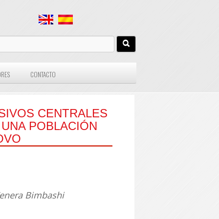
ORES
CONTACTO
ISIVOS CENTRALES
UNA POBLACIÓN
OVO
 Venera Bimbashi