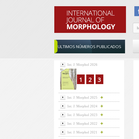
ULTIMOS NÚMEROS PUBLICADOS
Int. J. Morphol 2026
1
2
3
Int. J. Morphol 2025
Int. J. Morphol 2024
Int. J. Morphol 2023
Int. J. Morphol 2022
Int. J. Morphol 2021