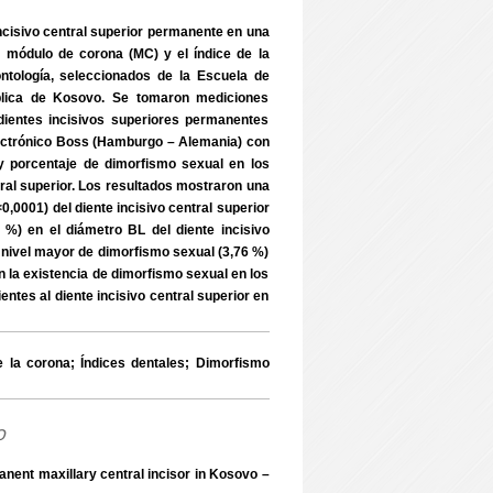
 incisivo central superior permanente en una
 módulo de corona (MC) y el índice de la
ntología, seleccionados de la Escuela de
ública de Kosovo. Se tomaron mediciones
dientes incisivos superiores permanentes
electrónico Boss (Hamburgo – Alemania) con
st y porcentaje de dimorfismo sexual en los
ntral superior. Los resultados mostraron una
<0,0001) del diente incisivo central superior
) en el diámetro BL del diente incisivo
un nivel mayor de dimorfismo sexual (3,76 %)
n la existencia de dimorfismo sexual en los
entes al diente incisivo central superior en
 la corona; Índices dentales; Dimorfismo
o
ent maxillary central incisor in Kosovo –