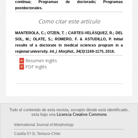
continua; Programas de doctorado; Programas
postdoctorales.
Como citar este artículo
MANTEROLA, C.; OTZEN, T. ; CARTES-VELÁSQUEZ, R.; DEL
SOL, M.; OLATE, S.; ROMERO, F. & ASTUDILLO, P. Initial
results of a doctorate in medical sciences program in a
Int. J. Morphol., 34(3)
regional university.
:1169-1175, 2016.
Resumen Inglés
>
PDF Inglés
>
Todo el contenido de esta revista, excepto dónde está identificado,
esta bajo una
Licencia Creative Commons
International Journal of Morphology
Casilla 57-D, Temuco-Chile