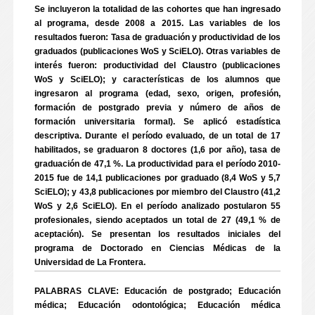
Se incluyeron la totalidad de las cohortes que han ingresado
al programa, desde 2008 a 2015. Las variables de los
resultados fueron: Tasa de graduación y productividad de los
graduados (publicaciones WoS y SciELO). Otras variables de
interés fueron: productividad del Claustro (publicaciones
WoS y SciELO); y características de los alumnos que
ingresaron al programa (edad, sexo, origen, profesión,
formación de postgrado previa y número de años de
formación universitaria formal). Se aplicó estadística
descriptiva. Durante el período evaluado, de un total de 17
habilitados, se graduaron 8 doctores (1,6 por año), tasa de
graduación de 47,1 %. La productividad para el período 2010-
2015 fue de 14,1 publicaciones por graduado (8,4 WoS y 5,7
SciELO); y 43,8 publicaciones por miembro del Claustro (41,2
WoS y 2,6 SciELO). En el período analizado postularon 55
profesionales, siendo aceptados un total de 27 (49,1 % de
aceptación). Se presentan los resultados iniciales del
programa de Doctorado en Ciencias Médicas de la
Universidad de La Frontera.
PALABRAS CLAVE: Educación de postgrado; Educación
médica; Educación odontológica; Educación médica