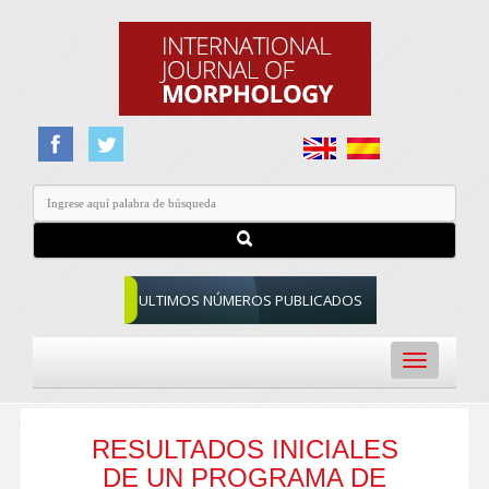
ULTIMOS NÚMEROS PUBLICADOS
Toggle
navigation
RESULTADOS INICIALES
DE UN PROGRAMA DE