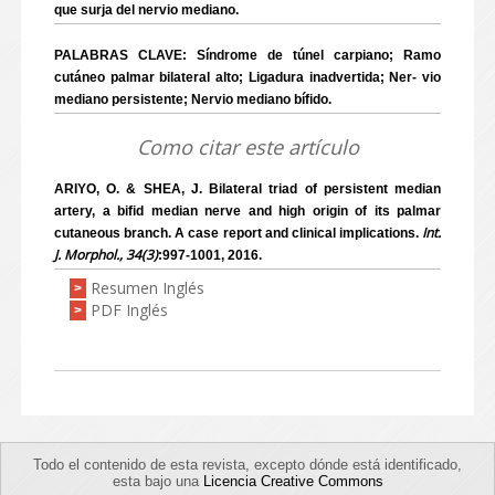
que surja del nervio mediano.
PALABRAS CLAVE: Síndrome de túnel carpiano; Ramo
cutáneo palmar bilateral alto; Ligadura inadvertida; Ner- vio
mediano persistente; Nervio mediano bífido.
Como citar este artículo
ARIYO, O. & SHEA, J. Bilateral triad of persistent median
artery, a bifid median nerve and high origin of its palmar
Int.
cutaneous branch. A case report and clinical implications.
J. Morphol., 34(3)
:997-1001, 2016.
Resumen Inglés
>
PDF Inglés
>
Todo el contenido de esta revista, excepto dónde está identificado,
esta bajo una
Licencia Creative Commons