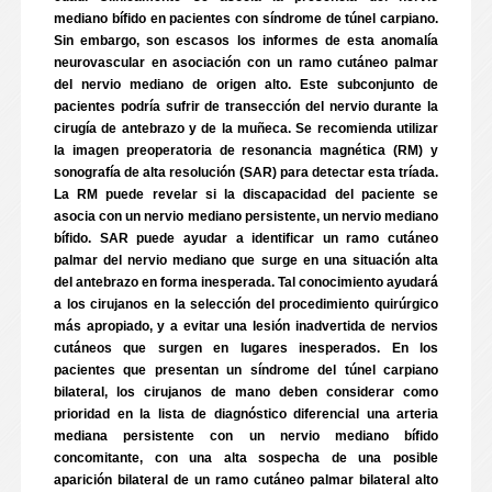
mediano bífido en pacientes con síndrome de túnel carpiano.
Sin embargo, son escasos los informes de esta anomalía
neurovascular en asociación con un ramo cutáneo palmar
del nervio mediano de origen alto. Este subconjunto de
pacientes podría sufrir de transección del nervio durante la
cirugía de antebrazo y de la muñeca. Se recomienda utilizar
la imagen preoperatoria de resonancia magnética (RM) y
sonografía de alta resolución (SAR) para detectar esta tríada.
La RM puede revelar si la discapacidad del paciente se
asocia con un nervio mediano persistente, un nervio mediano
bífido. SAR puede ayudar a identificar un ramo cutáneo
palmar del nervio mediano que surge en una situación alta
del antebrazo en forma inesperada. Tal conocimiento ayudará
a los cirujanos en la selección del procedimiento quirúrgico
más apropiado, y a evitar una lesión inadvertida de nervios
cutáneos que surgen en lugares inesperados. En los
pacientes que presentan un síndrome del túnel carpiano
bilateral, los cirujanos de mano deben considerar como
prioridad en la lista de diagnóstico diferencial una arteria
mediana persistente con un nervio mediano bífido
concomitante, con una alta sospecha de una posible
aparición bilateral de un ramo cutáneo palmar bilateral alto