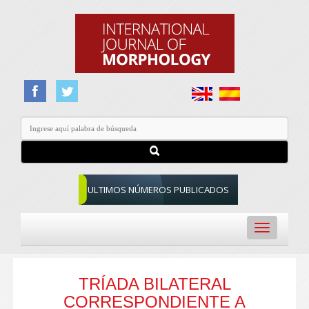
ULTIMOS NÚMEROS PUBLICADOS
Toggle
navigation
TRÍADA BILATERAL
CORRESPONDIENTE A