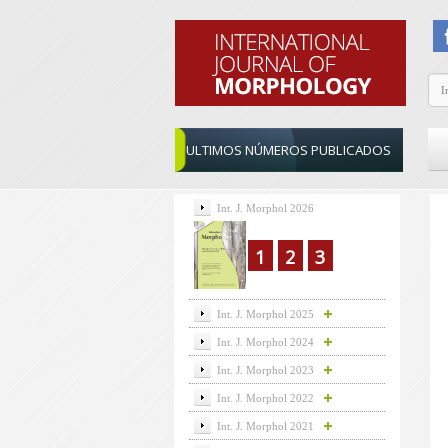
ULTIMOS NÚMEROS PUBLICADOS
Int. J. Morphol 2026
1
2
3
Int. J. Morphol 2025
Int. J. Morphol 2024
Int. J. Morphol 2023
Int. J. Morphol 2022
Int. J. Morphol 2021