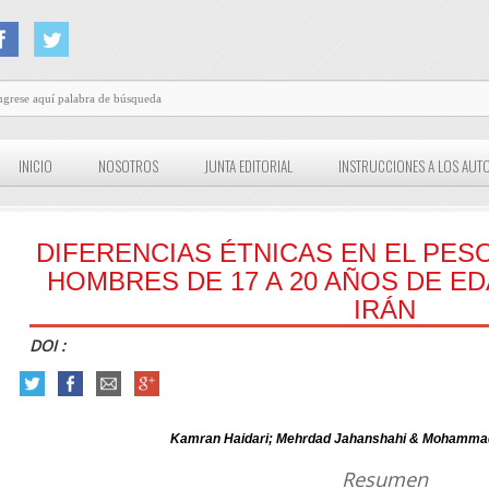
INICIO
NOSOTROS
JUNTA EDITORIAL
INSTRUCCIONES A LOS AUT
DIFERENCIAS ÉTNICAS EN EL PE
HOMBRES DE 17 A 20 AÑOS DE E
IRÁN
DOI :
Kamran Haidari; Mehrdad Jahanshahi & Mohammad 
Resumen