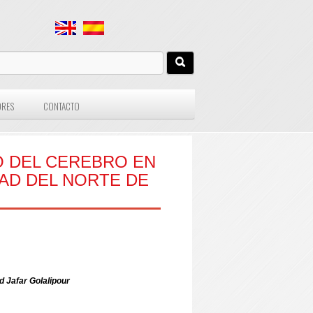
ORES
CONTACTO
SO DEL CEREBRO EN
DAD DEL NORTE DE
Jafar Golalipour