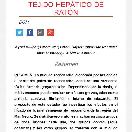
TEJIDO HEPÁTICO DE
RATÓN
DOI :
Aysel Kükner; Gizem Ilter; Gizem Söyler; Pınar Göç Rasgele;
Meral Kekeçoglu & Merve Kambur
Resumen
RESUMEN: La miel de rododendro, elaborada por las abejas
a partir del polen de rododendro, contiene una sustancia
tóxica llamada grayanotoxina. Dependiendo de la dosis, la
miel venenosa puede resultar en efectos graves, tales como
arritmia cardiaca, fibrilación e infarto de miocardio. El
propósito de este estudio fue investigar los efectos en el
hígado de la miel venenosa de rododendro de la región del
Mar Negro. Se distribuyeron ratones machos en cinco grupos
de doce ratones cada uno, dos grupos control (agua
destilada) y los otros grupos se trataron con la miel de