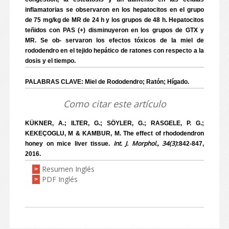
inflamatorias se observaron en los hepatocitos en el grupo
de 75 mg/kg de MR de 24 h y los grupos de 48 h. Hepatocitos
teñidos con PAS (+) disminuyeron en los grupos de GTX y
MR. Se ob- servaron los efectos tóxicos de la miel de
rododendro en el tejido hepático de ratones con respecto a la
dosis y el tiempo.
PALABRAS CLAVE: Miel de Rododendro; Ratón; Hígado.
Como citar este artículo
KÜKNER, A.; ILTER, G.; SÖYLER, G.; RASGELE, P. G.;
KEKEÇOGLU, M & KAMBUR, M. The effect of rhododendron
Int. J. Morphol., 34(3)
honey on mice liver tissue.
:842-847,
2016.
Resumen Inglés
>
PDF Inglés
>