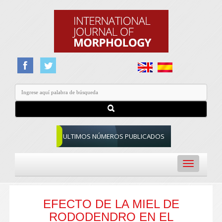
ULTIMOS NÚMEROS PUBLICADOS
Toggle
navigation
EFECTO DE LA MIEL DE
RODODENDRO EN EL