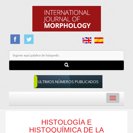
ULTIMOS NÚMEROS PUBLICADOS
Toggle
navigation
HISTOLOGÍA E
HISTOQUÍMICA DE LA