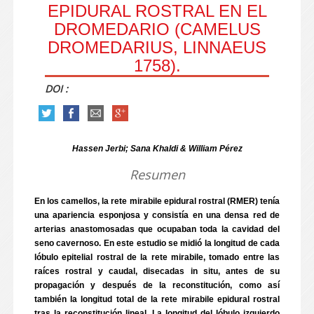
EPIDURAL ROSTRAL EN EL
DROMEDARIO (CAMELUS
DROMEDARIUS, LINNAEUS
1758).
DOI :
Hassen Jerbi; Sana Khaldi & William Pérez
Resumen
En los camellos, la rete mirabile epidural rostral (RMER) tenía
una apariencia esponjosa y consistía en una densa red de
arterias anastomosadas que ocupaban toda la cavidad del
seno cavernoso. En este estudio se midió la longitud de cada
lóbulo epitelial rostral de la rete mirabile, tomado entre las
raíces rostral y caudal, disecadas in situ, antes de su
propagación y después de la reconstitución, como así
también la longitud total de la rete mirabile epidural rostral
tras la reconstitución lineal. La longitud del lóbulo izquierdo