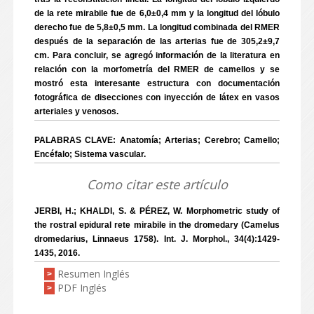
de la rete mirabile fue de 6,0±0,4 mm y la longitud del lóbulo
derecho fue de 5,8±0,5 mm. La longitud combinada del RMER
después de la separación de las arterias fue de 305,2±9,7
cm. Para concluir, se agregó información de la literatura en
relación con la morfometría del RMER de camellos y se
mostró esta interesante estructura con documentación
fotográfica de disecciones con inyección de látex en vasos
arteriales y venosos.
PALABRAS CLAVE: Anatomía; Arterias; Cerebro; Camello;
Encéfalo; Sistema vascular.
Como citar este artículo
JERBI, H.; KHALDI, S. & PÉREZ, W. Morphometric study of
the rostral epidural rete mirabile in the dromedary (Camelus
dromedarius, Linnaeus 1758). Int. J. Morphol., 34(4):1429-
1435, 2016.
Resumen Inglés
>
PDF Inglés
>