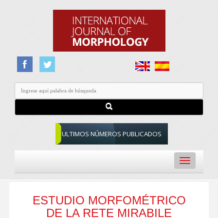
ULTIMOS NÚMEROS PUBLICADOS
Toggle
navigation
ESTUDIO MORFOMÉTRICO
DE LA RETE MIRABILE