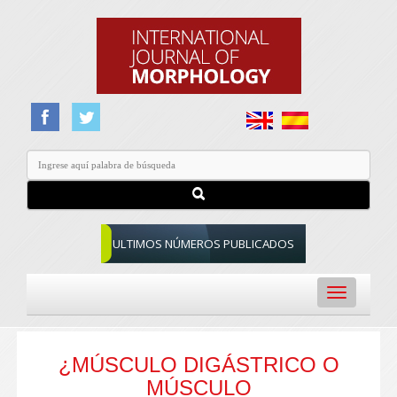
ULTIMOS NÚMEROS PUBLICADOS
Toggle
navigation
¿MÚSCULO DIGÁSTRICO O
MÚSCULO