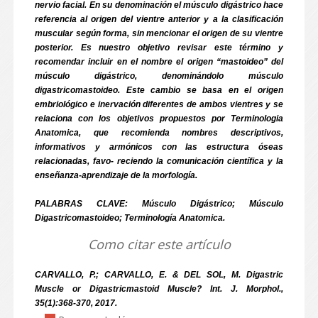
nervio facial. En su denominación el músculo digástrico hace
referencia al origen del vientre anterior y a la clasificación
muscular según forma, sin mencionar el origen de su vientre
posterior. Es nuestro objetivo revisar este término y
recomendar incluir en el nombre el origen “mastoideo” del
músculo digástrico, denominándolo músculo
digastricomastoideo. Este cambio se basa en el origen
embriológico e inervación diferentes de ambos vientres y se
relaciona con los objetivos propuestos por Terminologia
Anatomica, que recomienda nombres descriptivos,
informativos y armónicos con las estructura óseas
relacionadas, favo- reciendo la comunicación científica y la
enseñanza-aprendizaje de la morfología.
PALABRAS CLAVE: Músculo Digástrico; Músculo
Digastricomastoideo; Terminología Anatomica.
Como citar este artículo
CARVALLO, P.; CARVALLO, E. & DEL SOL, M. Digastric
Muscle or Digastricmastoid Muscle? Int. J. Morphol.,
35(1):368-370, 2017.