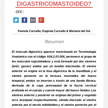
DIGASTRICOMASTOIDEO?
DOI :
Pamela Carvallo; Eugenia Carvallo & Mariano del Sol
Resumen
El músculo digástrico aparece mencionado en Terminología
Anatomica con el código A04.2.03.006, pertenece al grupo de
los músculos suprahioideos y está formado por dos vientres
(latín: gaster) unidos por un tendón intermedio. El vientre
anterior se origina en la fosa digástrica de la mandíbula y el
vientre posterior en la incisura mastoidea del hueso
temporal, ambos se insertan a través de una banda fibrosa,
derivada de la capa pretraqueal de la fascia cervical
profunda en el cuerpo y cuerno mayor del hueso hioideo. Los
vientres anterior y posterior se originan del primer y segundo
arco branquial respectivamente, siendo inervado el vientre
anterior por el nervio milohioideo y el vientre posterior por el