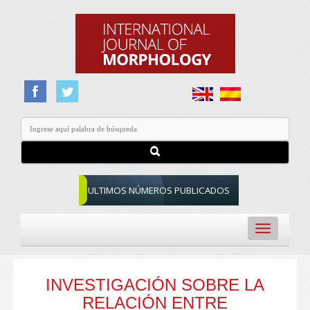
ULTIMOS NÚMEROS PUBLICADOS
Toggle
navigation
INVESTIGACIÓN SOBRE LA
RELACIÓN ENTRE