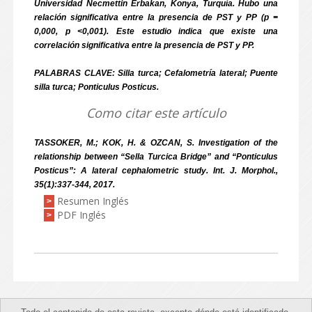
Universidad Necmettin Erbakan, Konya, Turquía. Hubo una
relación significativa entre la presencia de PST y PP (p =
0,000, p <0,001). Este estudio indica que existe una
correlación significativa entre la presencia de PST y PP.
PALABRAS CLAVE: Silla turca; Cefalometría lateral; Puente
silla turca; Ponticulus Posticus.
Como citar este artículo
TASSOKER, M.; KOK, H. & OZCAN, S. Investigation of the
relationship between “Sella Turcica Bridge” and “Ponticulus
Posticus”: A lateral cephalometric study. Int. J. Morphol.,
35(1):337-344, 2017.
Resumen Inglés
>
PDF Inglés
>