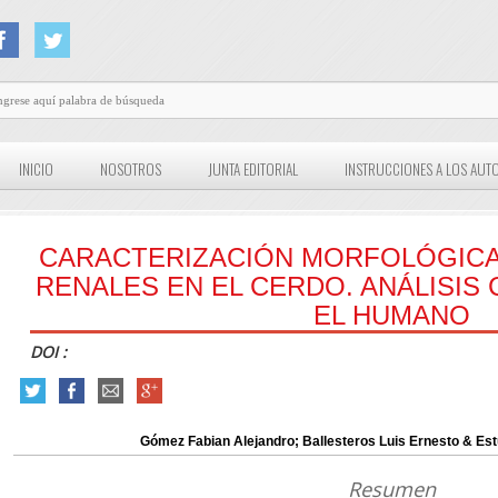
INICIO
NOSOTROS
JUNTA EDITORIAL
INSTRUCCIONES A LOS AUT
CARACTERIZACIÓN MORFOLÓGICA
RENALES EN EL CERDO. ANÁLISI
EL HUMANO
DOI :
Gómez Fabian Alejandro; Ballesteros Luis Ernesto & Es
Resumen