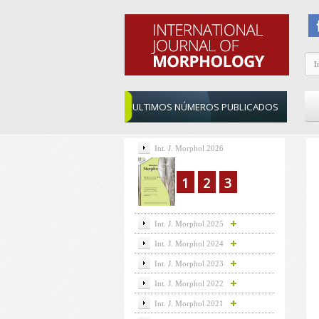
ULTIMOS NÚMEROS PUBLICADOS
Int. J. Morphol 2026
1
2
3
Int. J. Morphol 2025
Int. J. Morphol 2024
Int. J. Morphol 2023
Int. J. Morphol 2022
Int. J. Morphol 2021