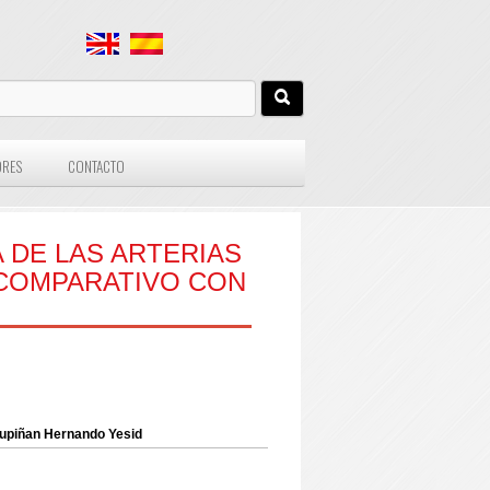
ORES
CONTACTO
 DE LAS ARTERIAS
S COMPARATIVO CON
tupiñan Hernando Yesid