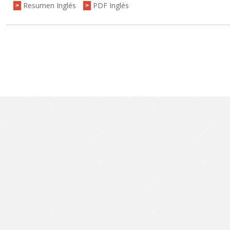
Resumen Inglés
PDF Inglés
>
>