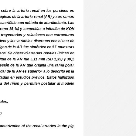
sobre la arteria renal en los porcinos es
ógicas de la arteria renal (AR) y sus ramas
sacrificio con método de aturdimiento. Las
tireno 15 %) y sometidas a infusión de KOH
on trayectorias y relaciones con estructuras
dent y las variables discretas con el test de
rigen de la AR fue simétrico en 57 muestras
sos. Se observó arterias renales únicas en
ngitud de la AR fue 5,11 mm (SD 1,35) y 30,1
esión de la AR que origina una rama polar
dal de la AR es superior a lo descrito en la
ortadas en estudios previos. Estos hallazgos
del riñón y permiten postular al modelo
ales.
o
erization of the renal arteries in the pig.