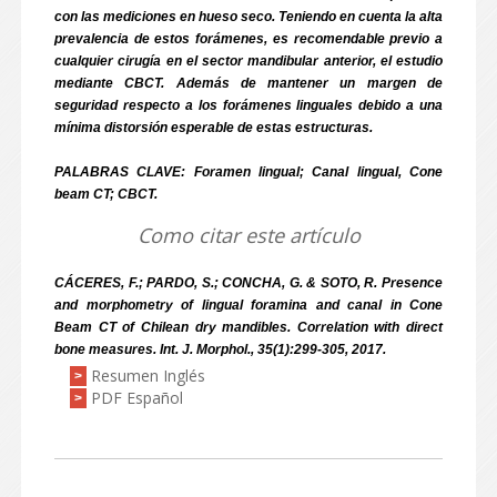
con las mediciones en hueso seco. Teniendo en cuenta la alta
prevalencia de estos forámenes, es recomendable previo a
cualquier cirugía en el sector mandibular anterior, el estudio
mediante CBCT. Además de mantener un margen de
seguridad respecto a los forámenes linguales debido a una
mínima distorsión esperable de estas estructuras.
PALABRAS CLAVE: Foramen lingual; Canal lingual, Cone
beam CT; CBCT.
Como citar este artículo
CÁCERES, F.; PARDO, S.; CONCHA, G. & SOTO, R. Presence
and morphometry of lingual foramina and canal in Cone
Beam CT of Chilean dry mandibles. Correlation with direct
bone measures. Int. J. Morphol., 35(1):299-305, 2017.
Resumen Inglés
>
PDF Español
>