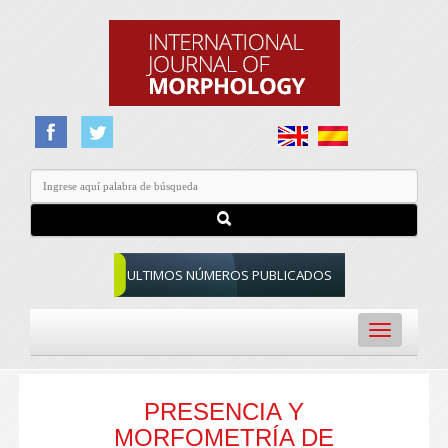
ULTIMOS NÚMEROS PUBLICADOS
Toggle
navigation
PRESENCIA Y
MORFOMETRÍA DE