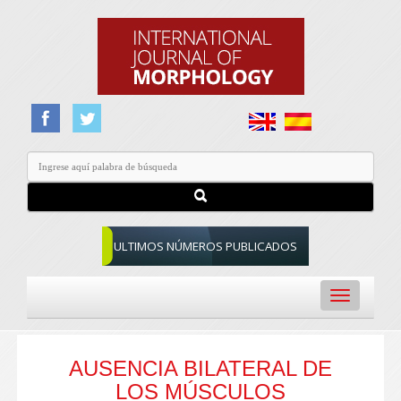
ULTIMOS NÚMEROS PUBLICADOS
Toggle
navigation
AUSENCIA BILATERAL DE
LOS MÚSCULOS