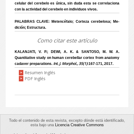
celular del cerebelo es única, sin duda esta se correlaciona
con la actividad del cerebelo en individuos vivos.
PALABRAS CLAVE: Metencéfalo; Corteza cerebelosa; Me-
dición; Estructura.
Como citar este artículo
KALANJATI, V. P.; DEWI, A. K. & SANTOSO, M. W. A.
Quantitative study on human cerebellar cortex from anatomy
Int. J. Morphol., 35(1)
cadaver preparations.
:167-171, 2017.
Resumen Inglés
>
PDF Inglés
>
Todo el contenido de esta revista, excepto dónde está identificado,
esta bajo una
Licencia Creative Commons