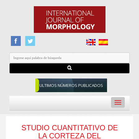
ULTIMOS NÚMEROS PUBLICADOS
Toggle
navigation
STUDIO CUANTITATIVO DE
LA CORTEZA DEL