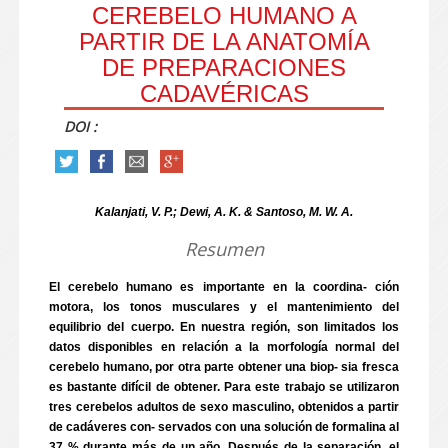
CEREBELO HUMANO A
PARTIR DE LA ANATOMÍA
DE PREPARACIONES
CADAVÉRICAS
DOI :
Kalanjati, V. P.; Dewi, A. K. & Santoso, M. W. A.
Resumen
El cerebelo humano es importante en la coordina- ción
motora, los tonos musculares y el mantenimiento del
equilibrio del cuerpo. En nuestra región, son limitados los
datos disponibles en relación a la morfología normal del
cerebelo humano, por otra parte obtener una biop- sia fresca
es bastante difícil de obtener. Para este trabajo se utilizaron
tres cerebelos adultos de sexo masculino, obtenidos a partir
de cadáveres con- servados con una solución de formalina al
37 % durante más de un año. Después de la separación, el