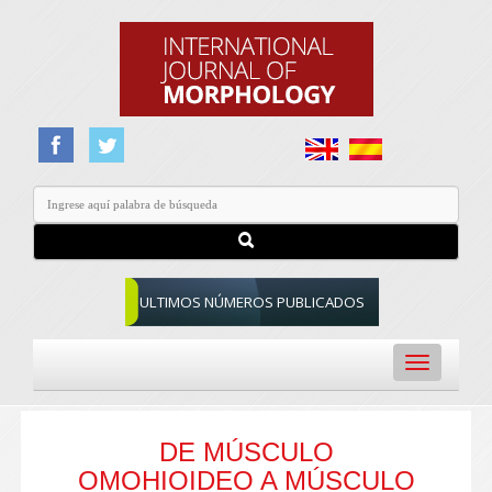
ULTIMOS NÚMEROS PUBLICADOS
Toggle
navigation
DE MÚSCULO
OMOHIOIDEO A MÚSCULO