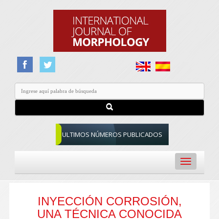
ULTIMOS NÚMEROS PUBLICADOS
Toggle
navigation
INYECCIÓN CORROSIÓN,
UNA TÉCNICA CONOCIDA