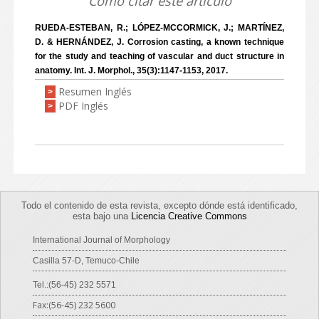
Como citar este artículo
RUEDA-ESTEBAN, R.; LÓPEZ-MCCORMICK, J.; MARTÍNEZ,
D. & HERNÁNDEZ, J. Corrosion casting, a known technique
for the study and teaching of vascular and duct structure in
anatomy. Int. J. Morphol., 35(3):1147-1153, 2017.
Resumen Inglés
>
PDF Inglés
>
Todo el contenido de esta revista, excepto dónde está identificado,
esta bajo una
Licencia Creative Commons
International Journal of Morphology
Casilla 57-D, Temuco-Chile
Tel.:(56-45) 232 5571
Fax:(56-45) 232 5600