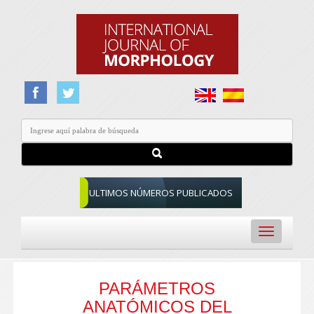
ULTIMOS NÚMEROS PUBLICADOS
Toggle
navigation
PARÁMETROS
ANATÓMICOS DEL