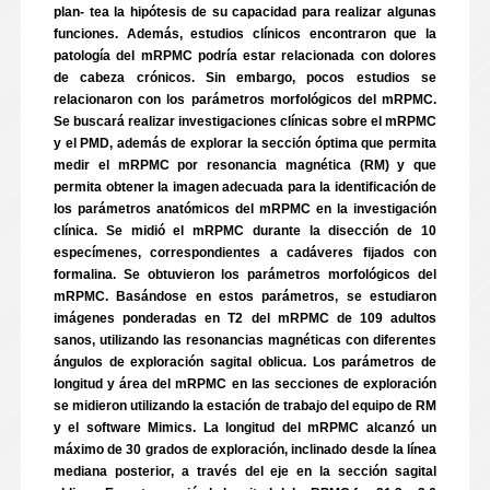
plan- tea la hipótesis de su capacidad para realizar algunas
funciones. Además, estudios clínicos encontraron que la
patología del mRPMC podría estar relacionada con dolores
de cabeza crónicos. Sin embargo, pocos estudios se
relacionaron con los parámetros morfológicos del mRPMC.
Se buscará realizar investigaciones clínicas sobre el mRPMC
y el PMD, además de explorar la sección óptima que permita
medir el mRPMC por resonancia magnética (RM) y que
permita obtener la imagen adecuada para la identificación de
los parámetros anatómicos del mRPMC en la investigación
clínica. Se midió el mRPMC durante la disección de 10
especímenes, correspondientes a cadáveres fijados con
formalina. Se obtuvieron los parámetros morfológicos del
mRPMC. Basándose en estos parámetros, se estudiaron
imágenes ponderadas en T2 del mRPMC de 109 adultos
sanos, utilizando las resonancias magnéticas con diferentes
ángulos de exploración sagital oblicua. Los parámetros de
longitud y área del mRPMC en las secciones de exploración
se midieron utilizando la estación de trabajo del equipo de RM
y el software Mimics. La longitud del mRPMC alcanzó un
máximo de 30 grados de exploración, inclinado desde la línea
mediana posterior, a través del eje en la sección sagital