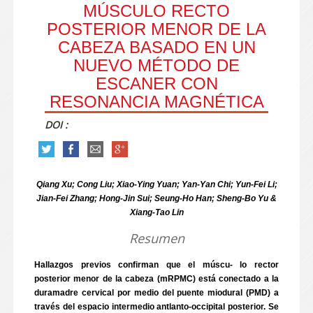
MÚSCULO RECTO
POSTERIOR MENOR DE LA
CABEZA BASADO EN UN
NUEVO MÉTODO DE
ESCANER CON
RESONANCIA MAGNÉTICA
DOI :
Qiang Xu; Cong Liu; Xiao-Ying Yuan; Yan-Yan Chi; Yun-Fei Li;
Jian-Fei Zhang; Hong-Jin Sui; Seung-Ho Han; Sheng-Bo Yu &
Xiang-Tao Lin
Resumen
Hallazgos previos confirman que el múscu- lo rector
posterior menor de la cabeza (mRPMC) está conectado a la
duramadre cervical por medio del puente miodural (PMD) a
través del espacio intermedio antlanto-occipital posterior. Se