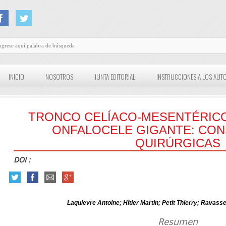
INICIO
NOSOTROS
JUNTA EDITORIAL
INSTRUCCIONES A LOS AUT
TRONCO CELÍACO-MESENTÉRIC
ONFALOCELE GIGANTE: CO
QUIRÚRGICAS
DOI :
Laquievre Antoine; Hitier Martin; Petit Thierry; Ravass
Resumen