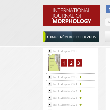
ULTIMOS NÚMEROS PUBLICADOS
Int. J. Morphol 2026
1
2
3
Int. J. Morphol 2025
Int. J. Morphol 2024
Int. J. Morphol 2023
Int. J. Morphol 2022
Int. J. Morphol 2021