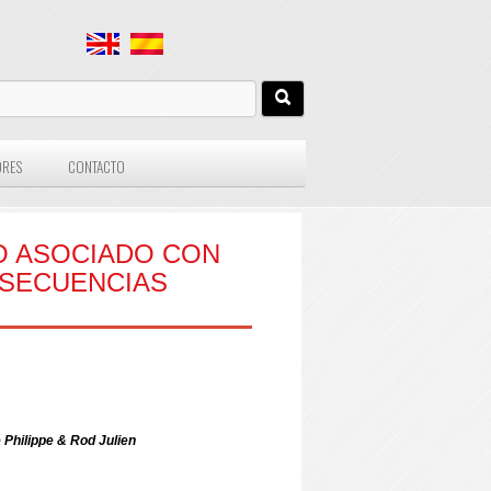
ORES
CONTACTO
O ASOCIADO CON
NSECUENCIAS
e Philippe & Rod Julien