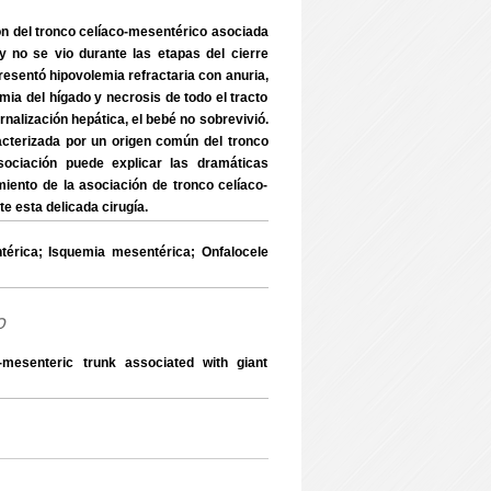
n del tronco celíaco-mesentérico asociada
 y no se vio durante las etapas del cierre
 presentó hipovolemia refractaria con anuria,
emia del hígado y necrosis de todo el tracto
alización hepática, el bebé no sobrevivió.
racterizada por un origen común del tronco
sociación puede explicar las dramáticas
ento de la asociación de tronco celíaco-
e esta delicada cirugía.
érica; Isquemia mesentérica; Onfalocele
o
mesenteric trunk associated with giant