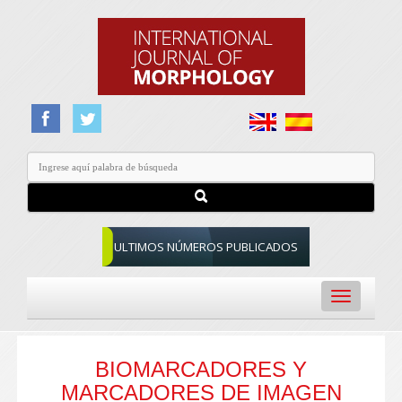
ULTIMOS NÚMEROS PUBLICADOS
Toggle
navigation
BIOMARCADORES Y
MARCADORES DE IMAGEN