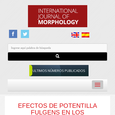
ULTIMOS NÚMEROS PUBLICADOS
Toggle
navigation
EFECTOS DE POTENTILLA
FULGENS EN LOS