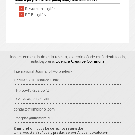
Resumen Inglés
>
PDF Inglés
>
Todo el contenido de esta revista, excepto dónde está identificado,
esta bajo una
Licencia Creative Commons
International Journal of Morphology
Casilla 57-D, Temuco-Chile
Tel.:(56-45) 232 5571
Fax:(56-45) 232 5600
contacto@ijmorphol.com
ijmorpho@ufrontera.cl
© ijmorpho - Todos los derechos reservados
Un producto diseñado y producido por Anacondaweb.com